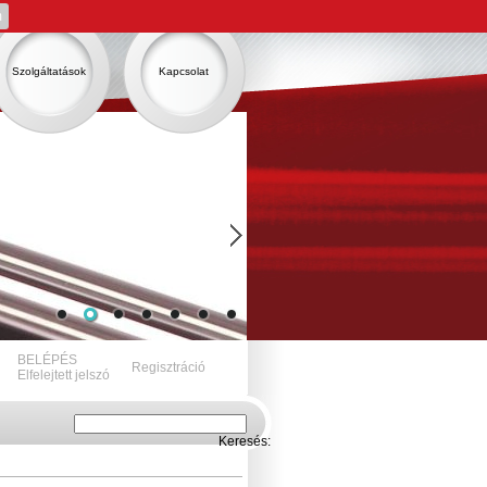
m
Szolgáltatások
Kapcsolat
BELÉPÉS
Regisztráció
Elfelejtett jelszó
Keresés: