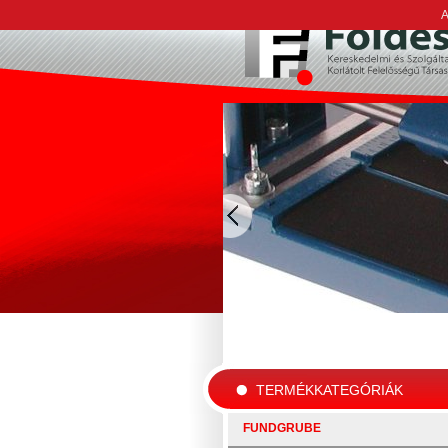
A
TERMÉKKATEGÓRIÁK
FUNDGRUBE