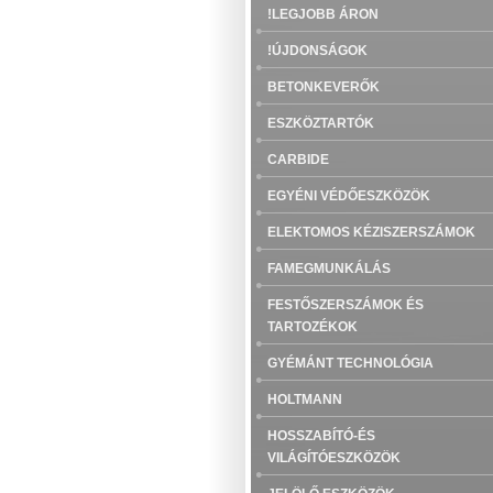
!LEGJOBB ÁRON
!ÚJDONSÁGOK
BETONKEVERŐK
ESZKÖZTARTÓK
CARBIDE
EGYÉNI VÉDŐESZKÖZÖK
ELEKTOMOS KÉZISZERSZÁMOK
FAMEGMUNKÁLÁS
FESTŐSZERSZÁMOK ÉS
TARTOZÉKOK
GYÉMÁNT TECHNOLÓGIA
HOLTMANN
HOSSZABÍTÓ-ÉS
VILÁGÍTÓESZKÖZÖK