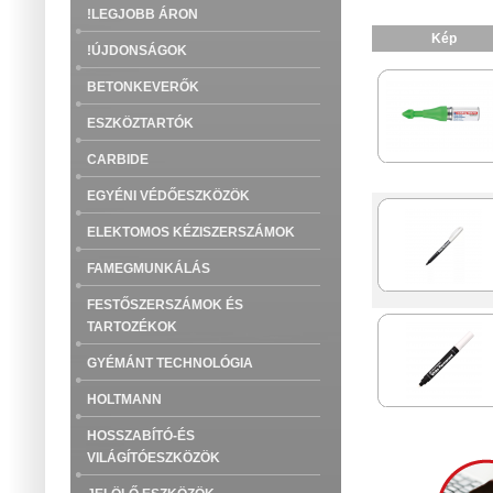
!LEGJOBB ÁRON
Kép
!ÚJDONSÁGOK
BETONKEVERŐK
ESZKÖZTARTÓK
CARBIDE
EGYÉNI VÉDŐESZKÖZÖK
ELEKTOMOS KÉZISZERSZÁMOK
FAMEGMUNKÁLÁS
FESTŐSZERSZÁMOK ÉS
TARTOZÉKOK
GYÉMÁNT TECHNOLÓGIA
HOLTMANN
HOSSZABÍTÓ-ÉS
VILÁGÍTÓESZKÖZÖK